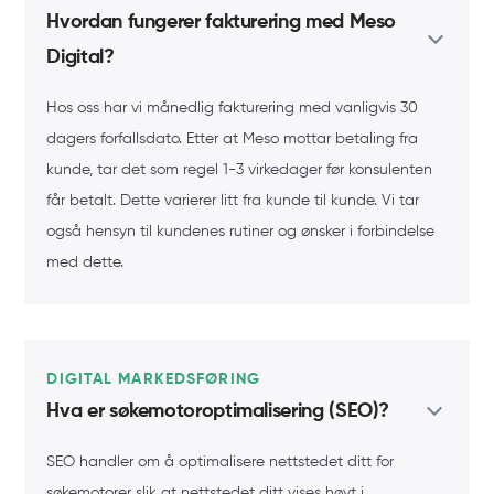
Hvordan fungerer fakturering med Meso
Digital?
Hos oss har vi månedlig fakturering med vanligvis 30
dagers forfallsdato. Etter at Meso mottar betaling fra
kunde, tar det som regel 1-3 virkedager før konsulenten
får betalt. Dette varierer litt fra kunde til kunde. Vi tar
også hensyn til kundenes rutiner og ønsker i forbindelse
med dette.
DIGITAL MARKEDSFØRING
Hva er søkemotoroptimalisering (SEO)?
SEO handler om å optimalisere nettstedet ditt for
søkemotorer slik at nettstedet ditt vises høyt i