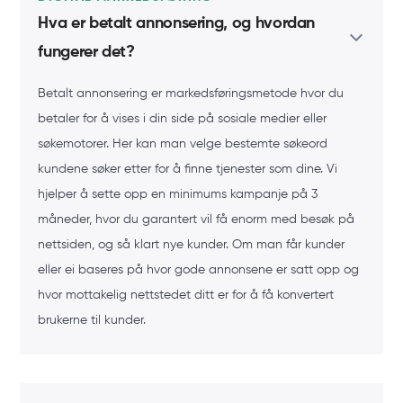
Hva er betalt annonsering, og hvordan
fungerer det?
Betalt annonsering er markedsføringsmetode hvor du
betaler for å vises i din side på sosiale medier eller
søkemotorer. Her kan man velge bestemte søkeord
kundene søker etter for å finne tjenester som dine. Vi
hjelper å sette opp en minimums kampanje på 3
måneder, hvor du garantert vil få enorm med besøk på
nettsiden, og så klart nye kunder. Om man får kunder
eller ei baseres på hvor gode annonsene er satt opp og
hvor mottakelig nettstedet ditt er for å få konvertert
brukerne til kunder.