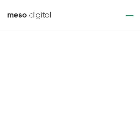
meso
digital
Stortinget