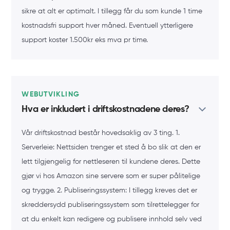
sikre at alt er optimalt. I tillegg får du som kunde 1 time
kostnadsfri support hver måned. Eventuell ytterligere
support koster 1.500kr eks mva pr time.
WEBUTVIKLING
Hva er inkludert i driftskostnadene deres?
Vår driftskostnad består hovedsaklig av 3 ting. 1.
Serverleie: Nettsiden trenger et sted å bo slik at den er
lett tilgjengelig for nettleseren til kundene deres. Dette
gjør vi hos Amazon sine servere som er super pålitelige
og trygge. 2. Publiseringssystem: I tillegg kreves det er
skreddersydd publiseringssystem som tilrettelegger for
at du enkelt kan redigere og publisere innhold selv ved