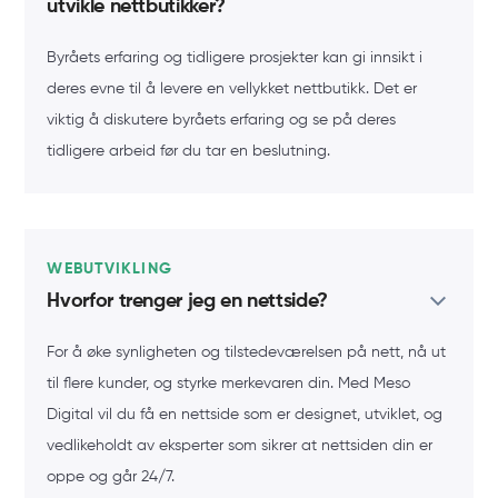
utvikle nettbutikker?
Byråets erfaring og tidligere prosjekter kan gi innsikt i
deres evne til å levere en vellykket nettbutikk. Det er
viktig å diskutere byråets erfaring og se på deres
tidligere arbeid før du tar en beslutning.
WEBUTVIKLING
Hvorfor trenger jeg en nettside?
For å øke synligheten og tilstedeværelsen på nett, nå ut
til flere kunder, og styrke merkevaren din. Med Meso
Digital vil du få en nettside som er designet, utviklet, og
vedlikeholdt av eksperter som sikrer at nettsiden din er
oppe og går 24/7.