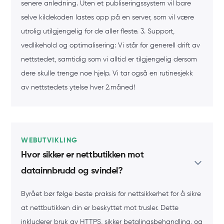
senere anledning. Uten et publiseringssystem vil bare
selve kildekoden lastes opp på en server, som vil være
utrolig utilgjengelig for de aller fleste. 3. Support,
vedlikehold og optimalisering: Vi står for generell drift av
nettstedet, samtidig som vi alltid er tilgjengelig dersom
dere skulle trenge noe hjelp. Vi tar også en rutinesjekk
av nettstedets ytelse hver 2.måned!
WEBUTVIKLING
Hvor sikker er nettbutikken mot
datainnbrudd og svindel?
Byrået bør følge beste praksis for nettsikkerhet for å sikre
at nettbutikken din er beskyttet mot trusler. Dette
inkluderer bruk av HTTPS, sikker betalingsbehandling, og