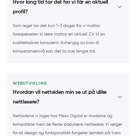
Hvor lang tid tar det før vi får en aktuell
profil?
Som regel tar det kun 1-3 dager fra vi mottar
forespørselen til dere mottar en aktuell CV til en
kvalitetssikret konsulent. Avhengig av krav til
kompetansenivå kan det ta noe lengre tid.
WEBUTVIKLING
Hvordan vil nettsiden min se ut på ulike
nettlesere?
Nettsidene vi lager hos Meso Digital er moderne og
kompatible med de fleste populære nettlesere. Vi sørger
for at design og funksjonalitet fungerer sømløst på tvers