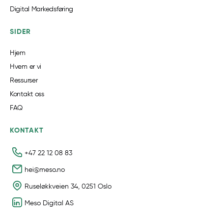
Digital Markedsføring
SIDER
Hjem
Hvem er vi
Ressurser
Kontakt oss
FAQ
KONTAKT
+47 22 12 08 83
hei@meso.no
Ruseløkkveien 34, 0251 Oslo
Meso Digital AS