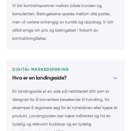
Vi blir kontraktspartner mellom både kunden og
konsulenten. Betingelsene speiles mellom alle parter,
men vil variere avhengig av kunde og oppdrag. Vi blir
alltid enige om pris og betingelser i forkant av
kontraktinngåelse.
DIGITAL MARKEDSFØRING
Hva er en landingsside?
En landingsside er en side på nettstedet ditt som er
designet for å konvertere besøkende til handling, for
eksempel å registrere seg for et nyhetsbrev eller kjøpe et
produkt. Landingssiden bør være målrettet og ha et
tydelig og relevant budskap og en tydelig