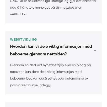
CMS. De er brukervennlige, kraftige, og gjør det enkelt for
deg å håndtere innholdet på din nettside eller
nettbutikk.
WEBUTVIKLING
Hvordan kan vi dele viktig informasjon med
beboerne gjennom nettsiden?
Gjennom en dedikert nyhetsseksjon eller en blogg på
nettsiden kan dere dele viktig informasjon med
beboerne. Det kan også settes opp automatiske e-
postvarsler for nye innlegg.