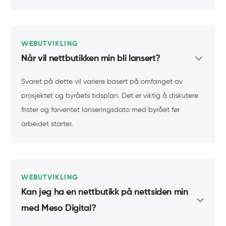
WEBUTVIKLING
Når vil nettbutikken min bli lansert?
Svaret på dette vil variere basert på omfanget av
prosjektet og byråets tidsplan. Det er viktig å diskutere
frister og forventet lanseringsdato med byrået før
arbeidet starter.
WEBUTVIKLING
Kan jeg ha en nettbutikk på nettsiden min
med Meso Digital?